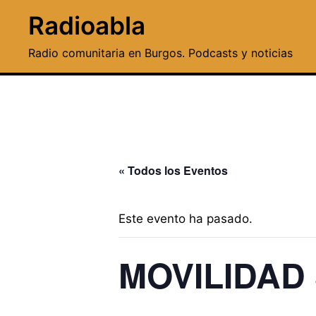
Saltar
Radioabla
al
contenido
Radio comunitaria en Burgos. Podcasts y noticias
« Todos los Eventos
Este evento ha pasado.
MOVILIDAD