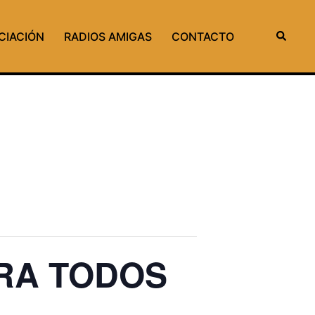
Buscar
CIACIÓN
RADIOS AMIGAS
CONTACTO
ARA TODOS