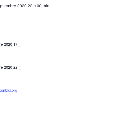
ptiembre 2020 22 h 00 min
re 2020 17 h
re 2020 22 h
onbici.org