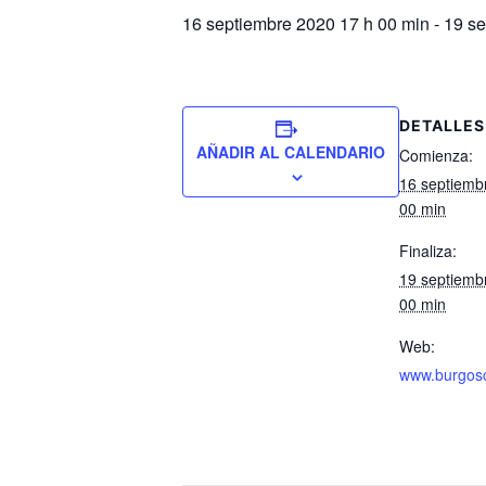
16 septiembre 2020 17 h 00 min
-
19 se
DETALLES
AÑADIR AL CALENDARIO
Comienza:
16 septiemb
00 min
Finaliza:
19 septiemb
00 min
Web:
www.burgosc