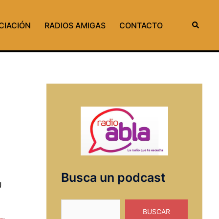
Buscar
CIACIÓN
RADIOS AMIGAS
CONTACTO
l
Busca un podcast
U
Buscar
BUSCAR