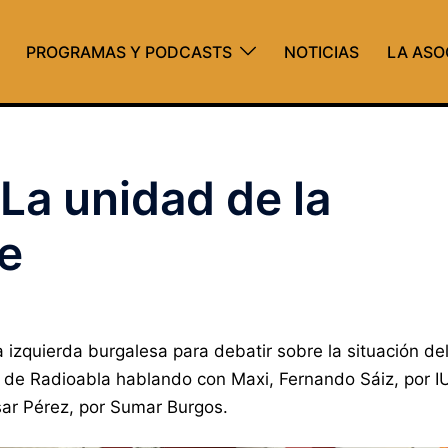
PROGRAMAS Y PODCASTS
NOTICIAS
LA ASO
La unidad de la
te
izquierda burgalesa para debatir sobre la situación de
 de Radioabla hablando con Maxi, Fernando Sáiz, por I
ar Pérez, por Sumar Burgos.