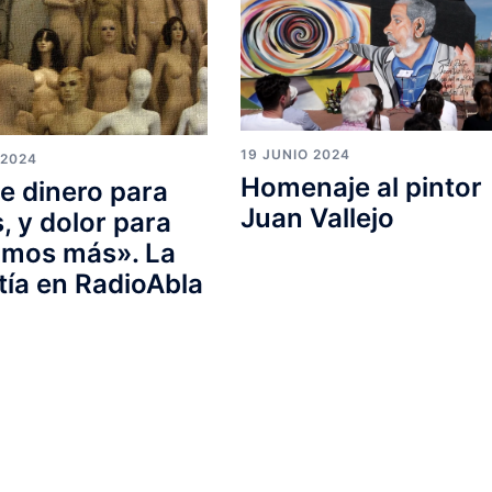
19 JUNIO 2024
 2024
Homenaje al pintor
 dinero para
Juan Vallejo
 y dolor para
imos más». La
ía en RadioAbla