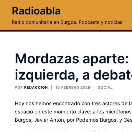
Saltar
Radioabla
al
contenido
Radio comunitaria en Burgos. Podcasts y noticias
Mordazas aparte: 
izquierda, a deba
POR
REDACCION
15 FEBRERO 2026
SOCIAL
Hoy nos hemos encontrado con tres actores de la 
espacio en este momento clave: a los micrófonos
Burgos, Javier Antón, por Podemos Burgos, y Cés