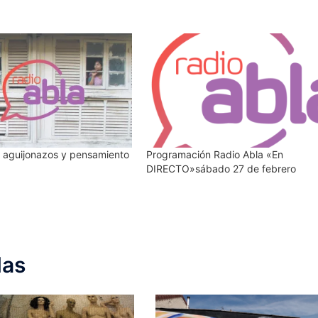
e aguijonazos y pensamiento
Programación Radio Abla «En
DIRECTO»sábado 27 de febrero
das