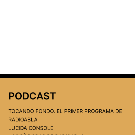
PODCAST
TOCANDO FONDO. EL PRIMER PROGRAMA DE
RADIOABLA
LUCIDA CONSOLE