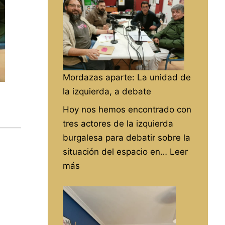
Mordazas aparte: La unidad de
la izquierda, a debate
Hoy nos hemos encontrado con
tres actores de la izquierda
burgalesa para debatir sobre la
situación del espacio en…
Leer
:
más
Mordazas
aparte:
La
unidad