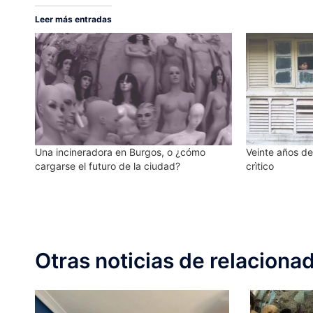
Leer más entradas
Una incineradora en Burgos, o ¿cómo
Veinte años d
cargarse el futuro de la ciudad?
crìtico
Otras noticias de relaciona