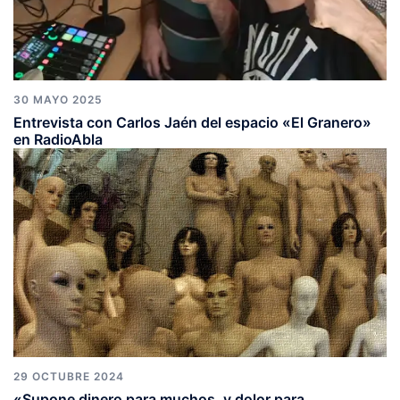
30 MAYO 2025
Entrevista con Carlos Jaén del espacio «El Granero»
en RadioAbla
29 OCTUBRE 2024
«Supone dinero para muchos, y dolor para