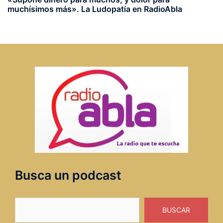
muchísimos más». La Ludopatía en RadioAbla
Busca un podcast
Buscar
BUSCAR