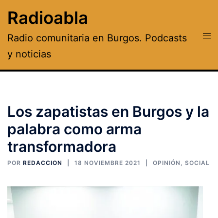
Saltar
Radioabla
al
contenido
Alte
Radio comunitaria en Burgos. Podcasts
men
y noticias
Los zapatistas en Burgos y la
palabra como arma
transformadora
POR
REDACCION
18 NOVIEMBRE 2021
OPINIÓN
,
SOCIAL