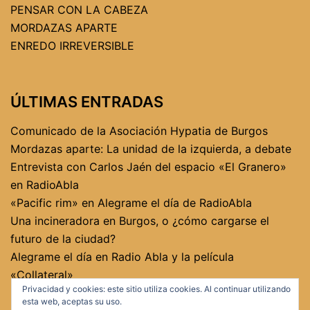
PENSAR CON LA CABEZA
MORDAZAS APARTE
ENREDO IRREVERSIBLE
ÚLTIMAS ENTRADAS
Comunicado de la Asociación Hypatia de Burgos
Mordazas aparte: La unidad de la izquierda, a debate
Entrevista con Carlos Jaén del espacio «El Granero»
en RadioAbla
«Pacific rim» en Alegrame el día de RadioAbla
Una incineradora en Burgos, o ¿cómo cargarse el
futuro de la ciudad?
Alegrame el día en Radio Abla y la película
«Collateral»
Privacidad y cookies: este sitio utiliza cookies. Al continuar utilizando
esta web, aceptas su uso.