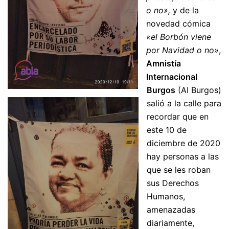
o no»,
y de la
novedad
cómica
«el Borbón viene
por Navidad o no»
,
Amnistía
Internacional
Burgos
(AI Burgos)
salió a la calle para
recordar que en
este 10 de
diciembre de 2020
hay personas a las
que se les roban
sus Derechos
Humanos,
amenazadas
diariamente,