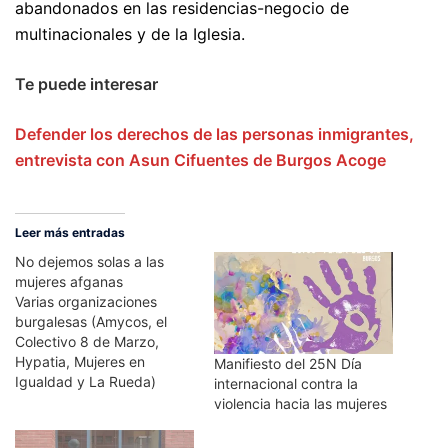
abandonados en las residencias-negocio de
multinacionales y de la Iglesia.
Te puede interesar
Defender los derechos de las personas inmigrantes,
entrevista con Asun Cifuentes de Burgos Acoge
Leer más entradas
No dejemos solas a las
mujeres afganas
Varias organizaciones
burgalesas (Amycos, el
Colectivo 8 de Marzo,
Hypatia, Mujeres en
Manifiesto del 25N Día
Igualdad y La Rueda)
internacional contra la
emiten hoy un comunicado
violencia hacia las mujeres
para pedir que se respeten
los derechos humanos en