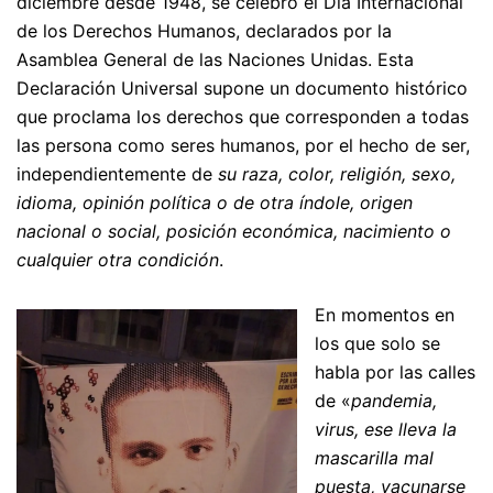
diciembre desde 1948, se celebró el Día Internacional
de los Derechos Humanos, declarados por la
Asamblea General de las Naciones Unidas. Esta
Declaración Universal supone un documento histórico
que proclama los derechos que corresponden a todas
las persona como seres humanos, por el hecho de ser,
independientemente de
su raza, color, religión, sexo,
idioma, opinión política o de otra índole, origen
nacional o social, posición económica, nacimiento o
cualquier otra condición
.
En momentos en
los que solo se
habla por las calles
de «
pandemia,
virus, ese lleva la
mascarilla mal
puesta, vacunarse