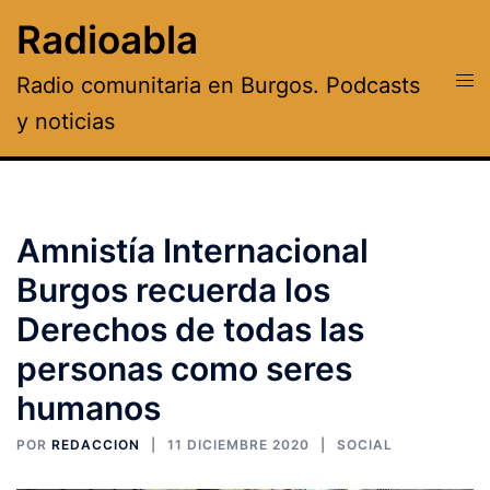
Saltar
Radioabla
al
contenido
Alte
Radio comunitaria en Burgos. Podcasts
men
y noticias
Amnistía Internacional
Burgos recuerda los
Derechos de todas las
personas como seres
humanos
POR
REDACCION
11 DICIEMBRE 2020
SOCIAL