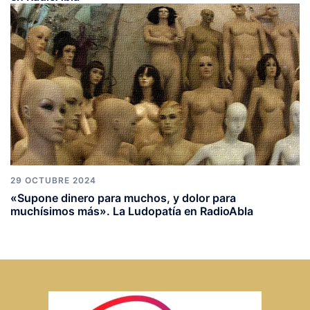
29 OCTUBRE 2024
«Supone dinero para muchos, y dolor para
muchísimos más». La Ludopatía en RadioAbla