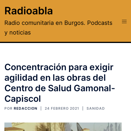
Saltar
Radioabla
al
contenido
Alte
Radio comunitaria en Burgos. Podcasts
men
y noticias
Concentración para exigir
agilidad en las obras del
Centro de Salud Gamonal-
Capiscol
POR
REDACCION
24 FEBRERO 2021
SANIDAD