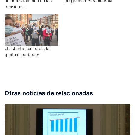
hombres también en las
programa de Radio Abla
pensiones
«La Junta nos torea, la
gente se cabrea»
Otras noticias de relacionadas