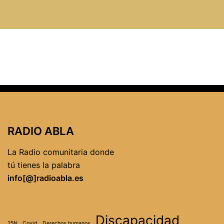
RADIO ABLA
La Radio comunitaria donde
tú tienes la palabra
info[@]radioabla.es
Discapacidad
25N
Covid
Derechos humanos