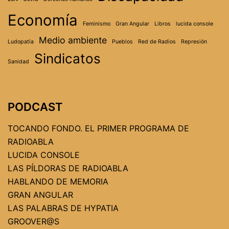
Economía
Feminismo
Gran Angular
Libros
lucida console
Medio ambiente
Ludopatía
Pueblos
Red de Radios
Represión
Sindicatos
Sanidad
PODCAST
TOCANDO FONDO. EL PRIMER PROGRAMA DE
RADIOABLA
LUCIDA CONSOLE
LAS PÍLDORAS DE RADIOABLA
HABLANDO DE MEMORIA
GRAN ANGULAR
LAS PALABRAS DE HYPATIA
GROOVER@S