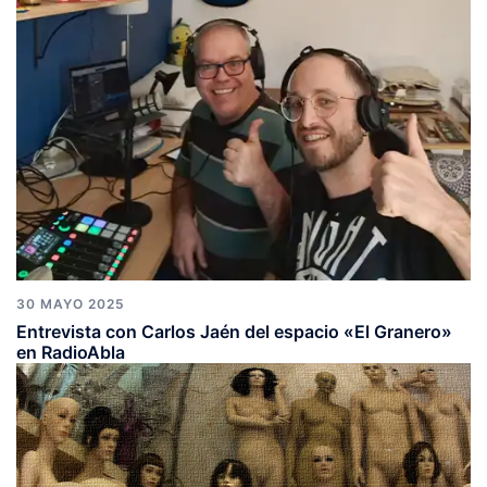
30 MAYO 2025
Entrevista con Carlos Jaén del espacio «El Granero»
en RadioAbla