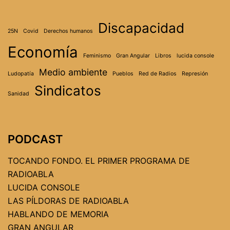
Discapacidad
25N
Covid
Derechos humanos
Economía
Feminismo
Gran Angular
Libros
lucida console
Medio ambiente
Ludopatía
Pueblos
Red de Radios
Represión
Sindicatos
Sanidad
PODCAST
TOCANDO FONDO. EL PRIMER PROGRAMA DE
RADIOABLA
LUCIDA CONSOLE
LAS PÍLDORAS DE RADIOABLA
HABLANDO DE MEMORIA
GRAN ANGULAR