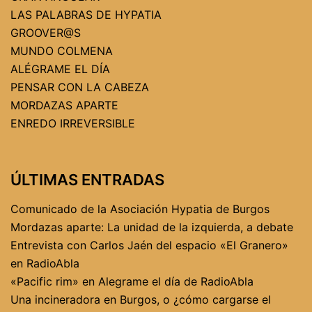
LAS PALABRAS DE HYPATIA
GROOVER@S
MUNDO COLMENA
ALÉGRAME EL DÍA
PENSAR CON LA CABEZA
MORDAZAS APARTE
ENREDO IRREVERSIBLE
ÚLTIMAS ENTRADAS
Comunicado de la Asociación Hypatia de Burgos
Mordazas aparte: La unidad de la izquierda, a debate
Entrevista con Carlos Jaén del espacio «El Granero»
en RadioAbla
«Pacific rim» en Alegrame el día de RadioAbla
Una incineradora en Burgos, o ¿cómo cargarse el