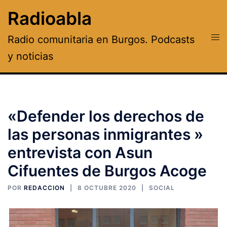
Saltar
Radioabla
al
contenido
Alte
Radio comunitaria en Burgos. Podcasts
men
y noticias
«Defender los derechos de
las personas inmigrantes »
entrevista con Asun
Cifuentes de Burgos Acoge
POR
REDACCION
8 OCTUBRE 2020
SOCIAL