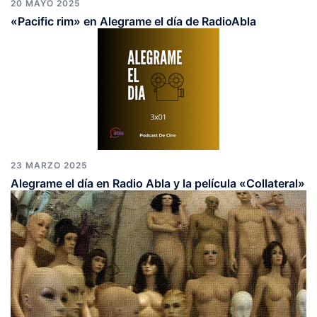
20 MAYO 2025
«Pacific rim» en Alegrame el día de RadioAbla
23 MARZO 2025
Alegrame el día en Radio Abla y la película «Collateral»