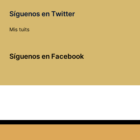
la
ciudad?
Síguenos en Twitter
Mis tuits
Síguenos en Facebook