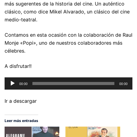
más sugerentes de la historia del cine. Un auténtico
clásico, como dice Mikel Alvarado, un clásico del cine
medio-teatral.
Contamos en esta ocasión con la colaboración de Raul
Monje «Popi», uno de nuestros colaboradores más
célebres.
A disfrutar!!
Reproductor
00:00
00:00
de
audio
Ir a descargar
Leer más entradas