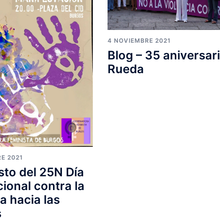
4 NOVIEMBRE 2021
Blog – 35 aniversar
Rueda
E 2021
sto del 25N Día
cional contra la
a hacia las
s