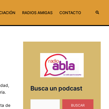
Buscar
CIACIÓN
RADIOS AMIGAS
CONTACTO
ldad,
Busca un podcast
ria.
Buscar
sta de
BUSCAR