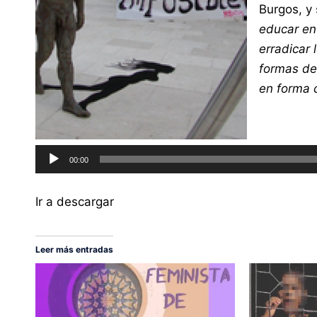
Burgos, y
educar en 
erradicar 
formas de
en forma 
Reproduct
de
00:00
audio
Ir a descargar
Leer más entradas