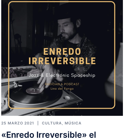
25 MARZO 2021
CULTURA
,
MÚSICA
«Enredo Irreversible» el