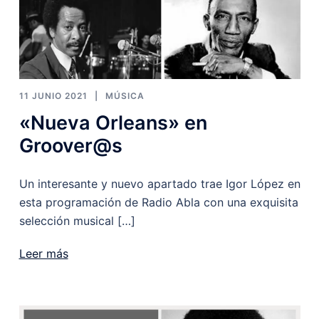
11 JUNIO 2021
MÚSICA
«Nueva Orleans» en
Groover@s
Un interesante y nuevo apartado trae Igor López en
esta programación de Radio Abla con una exquisita
selección musical […]
Leer más