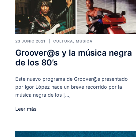
23 JUNIO 2021
CULTURA
,
MÚSICA
Groover@s y la música negra
de los 80’s
Este nuevo programa de Groover@s presentado
por Igor López hace un breve recorrido por la
música negra de los […]
Leer más