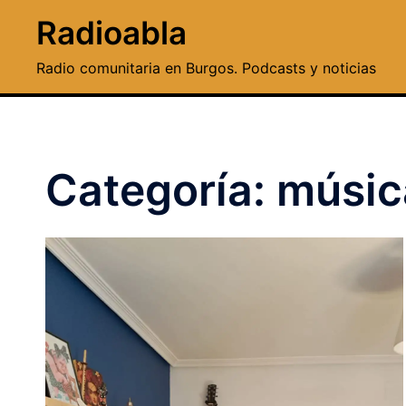
Saltar
Radioabla
al
contenido
Radio comunitaria en Burgos. Podcasts y noticias
Categoría:
músic