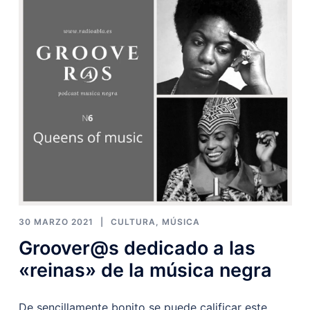
30 MARZO 2021
CULTURA
,
MÚSICA
Groover@s dedicado a las
«reinas» de la música negra
De sencillamente bonito se puede calificar este