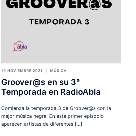
19 NOVIEMBRE 2021
MÚSICA
Groover@s en su 3ª
Temporada en RadioAbla
Comienza la temporada 3 de Groover@s con la
mejor música negra. En este primer episodio
aparecen artistas de diferentes […]