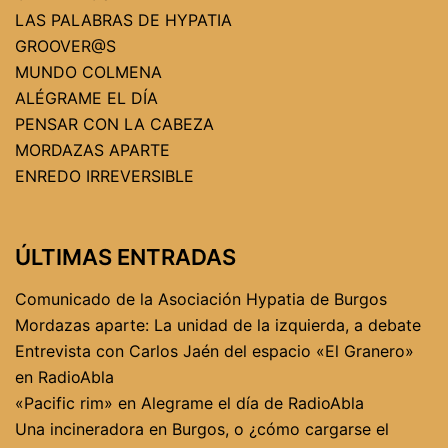
LAS PALABRAS DE HYPATIA
GROOVER@S
MUNDO COLMENA
ALÉGRAME EL DÍA
PENSAR CON LA CABEZA
MORDAZAS APARTE
ENREDO IRREVERSIBLE
ÚLTIMAS ENTRADAS
Comunicado de la Asociación Hypatia de Burgos
Mordazas aparte: La unidad de la izquierda, a debate
Entrevista con Carlos Jaén del espacio «El Granero»
en RadioAbla
«Pacific rim» en Alegrame el día de RadioAbla
Una incineradora en Burgos, o ¿cómo cargarse el