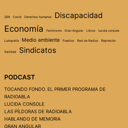
Discapacidad
25N
Covid
Derechos humanos
Economía
Feminismo
Gran Angular
Libros
lucida console
Medio ambiente
Ludopatía
Pueblos
Red de Radios
Represión
Sindicatos
Sanidad
PODCAST
TOCANDO FONDO. EL PRIMER PROGRAMA DE
RADIOABLA
LUCIDA CONSOLE
LAS PÍLDORAS DE RADIOABLA
HABLANDO DE MEMORIA
GRAN ANGULAR