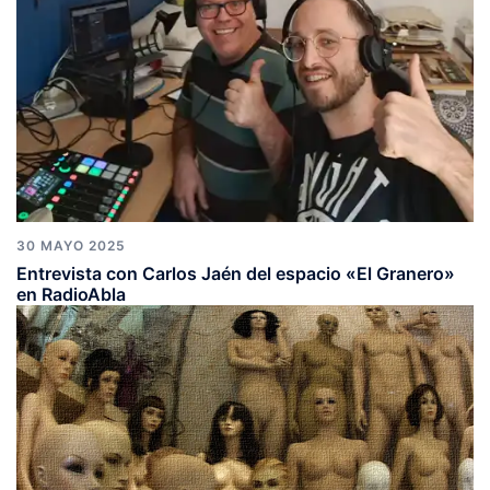
30 MAYO 2025
Entrevista con Carlos Jaén del espacio «El Granero»
en RadioAbla