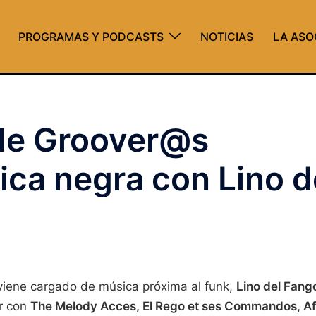
PROGRAMAS Y PODCASTS
NOTICIAS
LA ASO
de Groover@s
ica negra con Lino d
viene cargado de música próxima al funk,
Lino del Fang
er con
The Melody Acces, El Rego et ses Commandos, Af