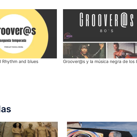
l Rhythm and blues
Groover@s y la música negra de los 
das