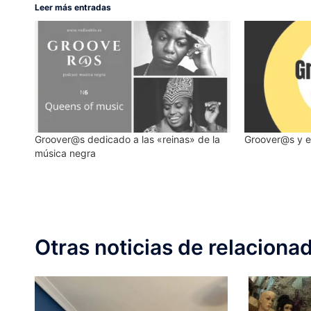
Leer más entradas
Groover@s dedicado a las «reinas» de la
Groover@s y e
música negra
Otras noticias de relaciona