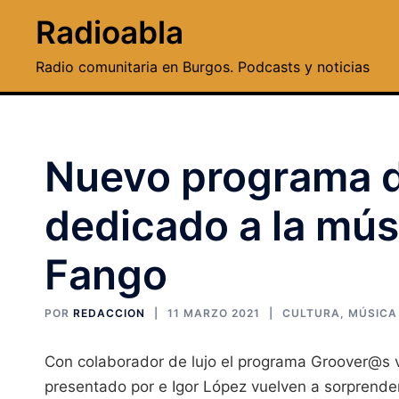
Saltar
Radioabla
al
contenido
Radio comunitaria en Burgos. Podcasts y noticias
Nuevo programa 
dedicado a la mús
Fango
POR
REDACCION
11 MARZO 2021
CULTURA
,
MÚSICA
Con colaborador de lujo el programa Groover@s 
presentado por e Igor López vuelven a sorprend