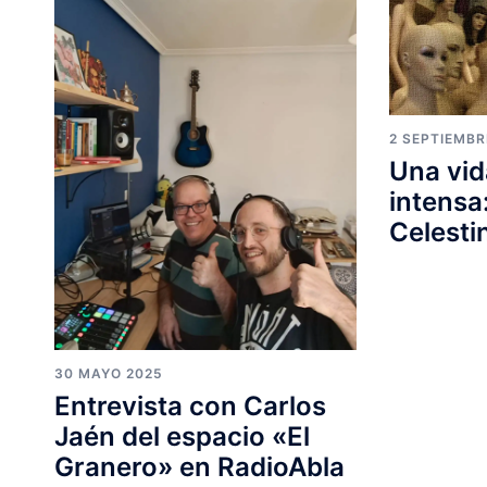
2 SEPTIEMBR
Una vid
intensa
Celest
30 MAYO 2025
Entrevista con Carlos
Jaén del espacio «El
Granero» en RadioAbla