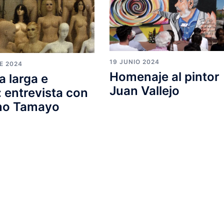
19 JUNIO 2024
E 2024
Homenaje al pintor
a larga e
Juan Vallejo
: entrevista con
ino Tamayo