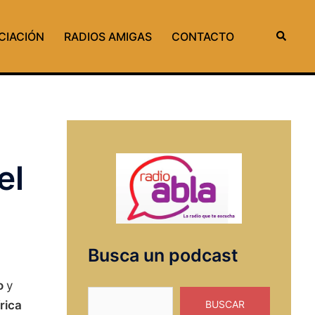
Buscar
CIACIÓN
RADIOS AMIGAS
CONTACTO
el
Busca un podcast
o
y
Buscar
rica
BUSCAR