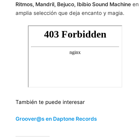
Ritmos, Mandril, Bejuco, Ibibio Sound Machine
ent
amplia selección que deja encanto y magia.
También te puede interesar
Groover@s en Daptone Records